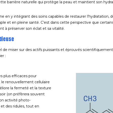
ette barrière naturelle qui protège la peau et maintient son hydrat
ne en y intégrant des soins capables de restaurer l’hydratation, d
ple et en pleine santé. C’est dans cette perspective que certains
 à préserver son éclat et sa vitalité.
dieuse
l de miser sur des actifs puissants et éprouvés scientifiquement 
er :
s plus efficaces pour
t le renouvellement cellulaire
iore la fermeté et la texture
soir (on préfèrera souvent
son activité photo-
 et des ridules, tout en