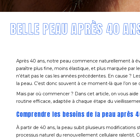
BELLE PEAU APRÈS 40 ANS
Après 40 ans, notre peau commence naturellement à évol
paraître plus fine, moins élastique, et plus marquée par
n’était pas le cas les années précédentes. En cause ? Le
la peau. C’est donc souvent à ce moment-là que l’on se di
Mais par où commencer ? Dans cet article, on vous aide à 
routine efficace, adaptée à chaque étape du vieillisseme
Comprendre les besoins de la peau après 4
À partir de 40 ans, la peau subit plusieurs modifications 
processus naturel du renouvellement cellulaire ralentit.