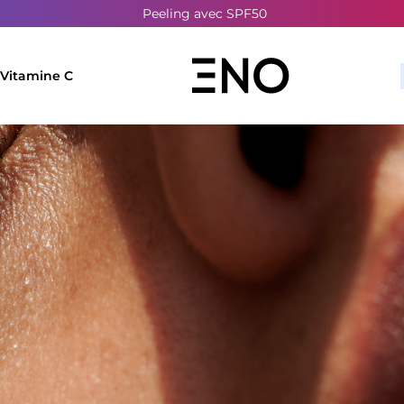
Peeling avec SPF50
Livraison OFFERTE dès 30€
Vitamine C
 ?