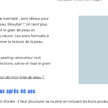
r exemple , sont idéaux pour
peau. Résultat ? Un teint plus
t le grain de peau et
au neuve. Les soins formulés à
orer la texture de la peau.
o-peeling rénovateur nuit,
ections, satine et lisse le grain
ion de mon type de peau ?
aux après 40 ans
t d’ordre : il faut structurer sa routine en incluant les bons prod