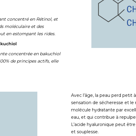
nt concentré en Rétinol, et
ds moléculaire et des
tout en estompant les rides.
Bakuchiol
ante concentrée en bakuchiol
0% de principes actifs, elle
Avec l’âge, la peau perd petit à
sensation de sécheresse et l
molécule hydratante par excell
eau, et qui contribue à repulpe
L’acide hyaluronique peut être
et souplesse.