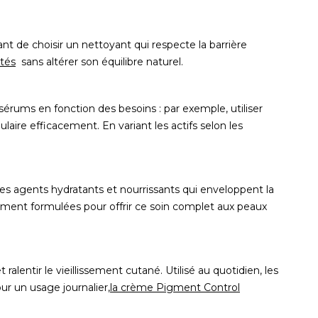
nt de choisir un nettoyant qui respecte la barrière
etés
sans altérer son équilibre naturel.
érums en fonction des besoins : par exemple, utiliser
ulaire efficacement. En variant les actifs selon les
des agents hydratants et nourrissants qui enveloppent la
ment formulées pour offrir ce soin complet aux peaux
alentir le vieillissement cutané. Utilisé au quotidien, les
r un usage journalier,
la crème Pigment Control