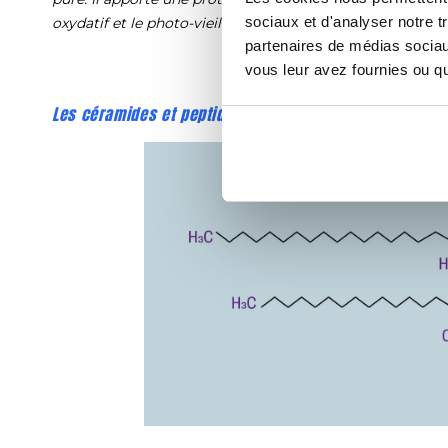
sociaux et d'analyser notre t
oxydatif et le photo-vieillissement.
partenaires de médias sociaux
vous leur avez fournies ou qu'
Les céramides et peptides