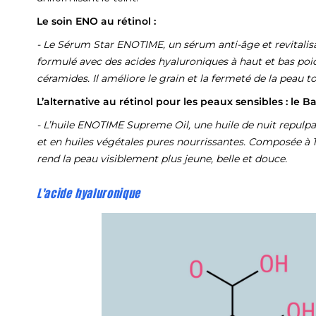
Le soin ENO au rétinol :
-
Le Sérum Star ENOTIME, un sérum anti-âge et revitalisa
formulé avec des acides hyaluroniques à haut et bas poi
céramides. Il améliore le grain et la fermeté de la peau 
L’alternative au rétinol pour les peaux sensibles : le 
-
L’huile ENOTIME Supreme Oil, une huile de nuit repulp
et en huiles végétales pures nourrissantes. Composée à 10
rend la peau visiblement plus jeune, belle et douce.
L'acide hyaluronique