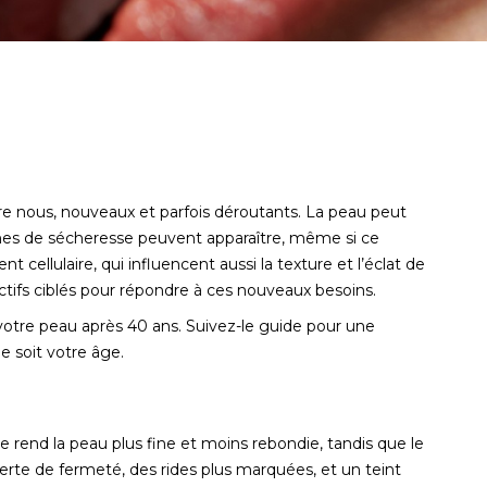
e nous, nouveaux et parfois déroutants. La peau peut
 zones de sécheresse peuvent apparaître, même si ce
ellulaire, qui influencent aussi la texture et l’éclat de
actifs ciblés pour répondre à ces nouveaux besoins.
 votre peau après 40 ans. Suivez-le guide pour une
e soit votre âge.
ne rend la peau plus fine et moins rebondie, tandis que le
erte de fermeté, des rides plus marquées, et un teint