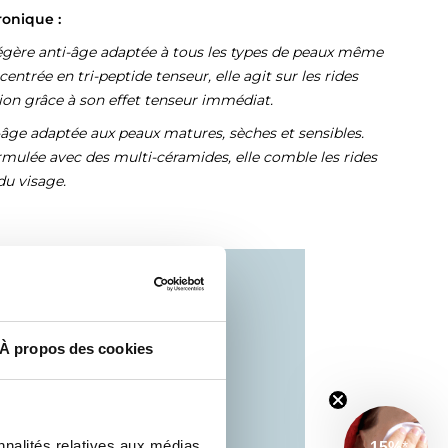
ronique :
légère anti-âge adaptée à tous les types de peaux même
entrée en tri-peptide tenseur, elle agit sur les rides
ion grâce à son effet tenseur immédiat.
ti-âge adaptée aux peaux matures, sèches et sensibles.
rmulée avec des multi-céramides, elle comble les rides
du visage.
À propos des cookies
nnalités relatives aux médias
-15%
*