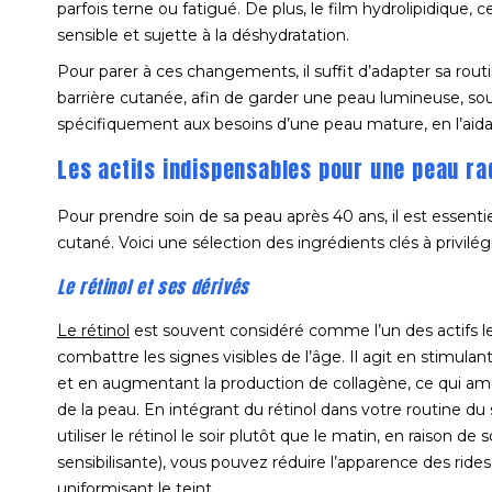
parfois terne ou fatigué. De plus, le film hydrolipidique, c
sensible et sujette à la déshydratation.
Pour parer à ces changements, il suffit d’adapter sa routi
barrière cutanée, afin de garder une peau lumineuse, sou
spécifiquement aux besoins d’une peau mature, en l’aidant
Les actifs indispensables pour une peau ra
Pour prendre soin de sa peau après 40 ans, il est essentie
cutané. Voici une sélection des ingrédients clés à privilégi
Le rétinol et ses dérivés
Le rétinol
est souvent considéré comme l’un des actifs le
combattre les signes visibles de l’âge. Il agit en stimulan
et en augmentant la production de collagène, ce qui amél
de la peau. En intégrant du rétinol dans votre routine du 
utiliser le rétinol le soir plutôt que le matin, en raison de 
sensibilisante), vous pouvez réduire l’apparence des rides
uniformisant le teint.