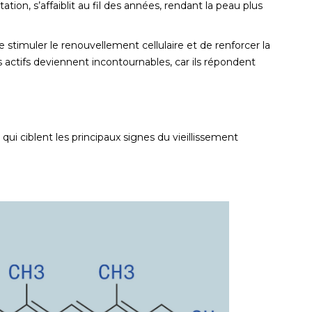
ation, s’affaiblit au fil des années, rendant la peau plus
e stimuler le renouvellement cellulaire et de renforcer la
 actifs deviennent incontournables, car ils répondent
qui ciblent les principaux signes du vieillissement