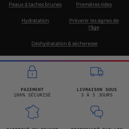
Peaux à taches brunes
Premières rides
Hydratation
Prévenir les signes de
l'âge
Déshydratation & sécheresse
PAIEMENT
LIVRAISON SOUS
100% SÉCURISÉ
3 À 5 JOURS