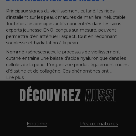
Principaux signes du vieillissement cutané, les rides
s’installent sur les peaux matures de manière inéluctable.
Toutefois, les principes actifs concentrés dans les soins
experts jeunesse ENO, conçus sur-mesure, peuvent
permettre d’en atténuer l’aspect, tout en redonnant
souplesse et hydratation à la peau.
Nommé «sénescence», le processus de vieillissement
cutané entraîne une baisse d’acide hyaluronique dans les
cellules de la peau. L’organisme produit également moins
d’élastine et de collagène. Ces phénomènes ont
DÉCOUVREZ
AUSSI
Enotime
Peaux matures