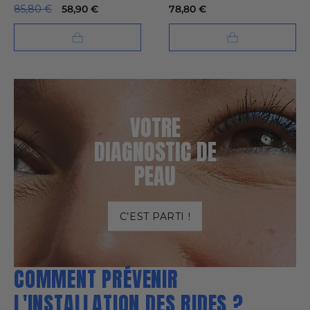
85,80 €
58,90 €
78,80 €
VOTRE
DIAGNOSTIC DE
PEAU
C’EST PARTI !
COMMENT PRÉVENIR
L'INSTALLATION DES RIDES ?