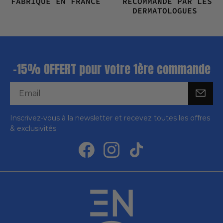
FABRIQUÉ EN FRANCE
RECOMMANDÉ PAR LES
DERMATOLOGUES
-15% OFFERT pour votre 1ère commande
Inscrivez-vous à la newsletter et recevez toutes les offres
& exclusivités