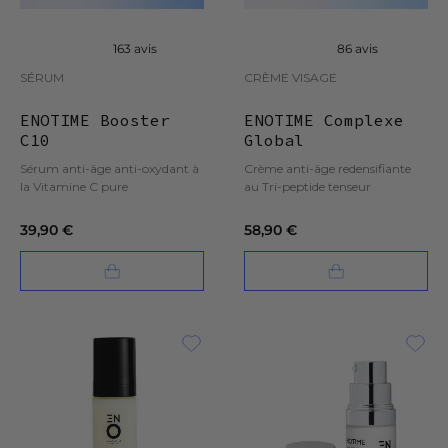
163 avis
86 avis
SÉRUM
CRÈME VISAGE
ENOTIME Booster
ENOTIME Complexe
C10
Global
Sérum anti-âge anti-oxydant à
Crème anti-âge redensifiante
la Vitamine C pure
au Tri-peptide tenseur
39,90 €
58,90 €