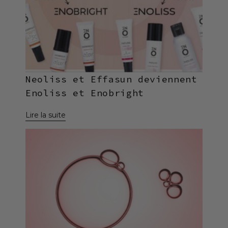
Neoliss et Effasun deviennent
Enoliss et Enobright