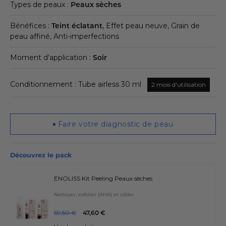
Types de peaux :
Peaux sèches
Bénéfices :
Teint éclatant
, Effet peau neuve, Grain de
peau affiné, Anti-imperfections
Moment d'application :
Soir
Conditionnement : Tube airless 30 ml
2 mois d'utilisation
Faire votre diagnostic de peau
Découvrez le pack
ENOLISS Kit Peeling Peaux sèches
Nettoyer, exfolier (AHA) et cibler
59,50 €
47,60 €