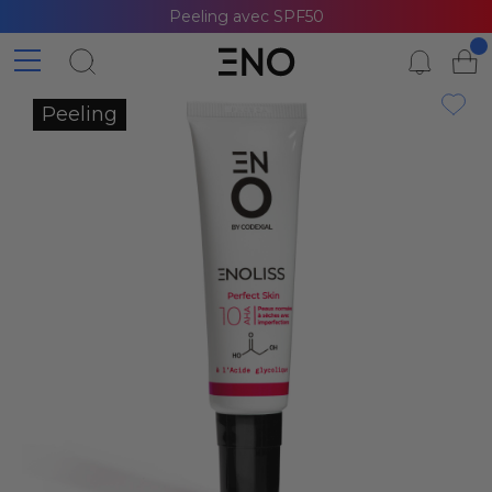
Peeling avec SPF50
Peeling