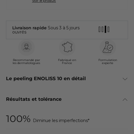
Voir le produit
Livraison rapide
Sous 3 à 5 jours
ouvrés
Recommandé par
Fabriqué en
Formulation
les dermatologues
France
experte
Le peeling ENOLISS 10 en détail
Résultats et tolérance
100%
Diminue les imperfections*
Teint terne, peau fatiguée ?