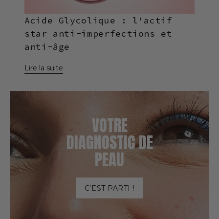
Acide Glycolique : l'actif
star anti-imperfections et
anti-âge
VOTRE
DIAGNOSTIC DE
PEAU
C’EST PARTI !