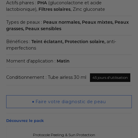
Actifs phares :
PHA
(gluconolactone et acide
lactobionique),
Filtres solaires
, Zinc gluconate
Types de peaux :
Peaux normales, Peaux mixtes, Peaux
grasses, Peaux sensibles
Bénéfices :
Teint éclatant, Protection solaire,
anti-
imperfections
Moment d'application :
Matin
Conditionnement : Tube airless 30 ml
45 jours d'utilisation
Faire votre diagnostic de peau
Découvrez le pack
Protocole Peeling & Sun Protection