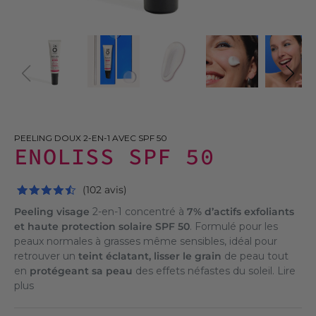
PEELING DOUX 2-EN-1 AVEC SPF 50
ENOLISS SPF 50
(102 avis)
Peeling visage
2-en-1 concentré à
7% d’actifs exfoliants
et haute protection solaire SPF 50
. Formulé pour les
peaux normales à grasses même sensibles, idéal pour
retrouver un
teint éclatant, lisser le grain
de peau tout
en
protégeant sa peau
des effets néfastes du soleil.
Lire
plus