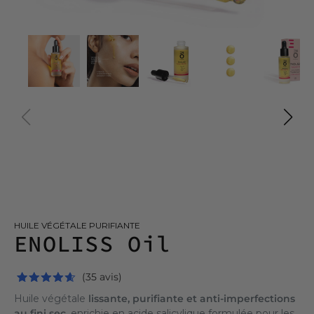
HUILE VÉGÉTALE PURIFIANTE
ENOLISS Oil
(35 avis)
Huile végétale
lissante, purifiante et anti-imperfections
au fini sec,
enrichie en acide salicylique formulée pour les