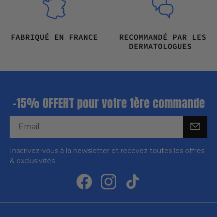
FABRIQUÉ EN FRANCE
RECOMMANDÉ PAR LES
DERMATOLOGUES
-15% OFFERT pour votre 1ère commande
Inscrivez-vous à la newsletter et recevez toutes les offres
& exclusivités