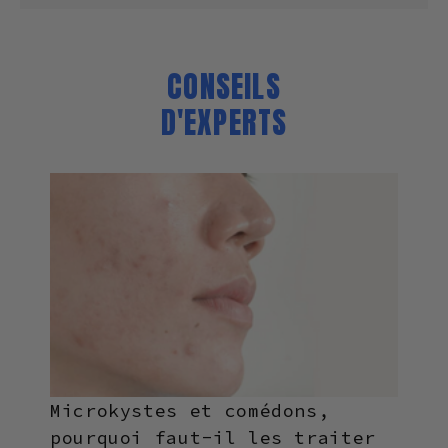
emballage afin de vous assurer que les ingrédients sont
adaptés à votre utilisation personnelle.
CONSEILS
D'EXPERTS
Microkystes et comédons,
pourquoi faut-il les traiter