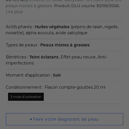
peaux mixtes à grasses.
Produit DLU courte 30/09/2026.
Lire plus
Actifs phares :
Huiles végétales
(pépins de raisin, nigelle,
noisette), alpha avocuta, acide salicylique
Types de peaux :
Peaux mixtes à grasses
Bénéfices :
Teint éclatant
, Effet peau neuve, Anti-
imperfections
Moment d'application :
Soir
Conditionnement : Flacon compte-gouttes 20 ml
3 mois d'utilisation
Faire votre diagnostic de peau