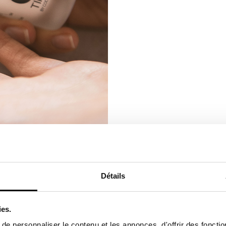
Détails
ies.
ME LIFT ET FERMETÉ ?
e personnaliser le contenu et les annonces, d'offrir des fonctio