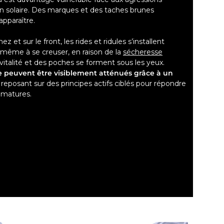
on solaire. Des marques et des taches brunes
apparaître.
 et sur le front, les rides et ridules s’installent
ême à se creuser, en raison de la
sécheresse
italité et des poches se forment sous les yeux.
ge peuvent être visiblement atténués grâce à un
, reposant sur des principes actifs ciblés pour répondre
 matures.