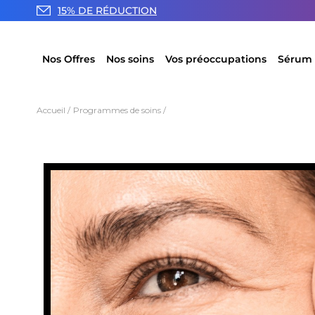
15% DE RÉDUCTION
Nos Offres
Nos soins
Vos préoccupations
Sérum 
Accueil
Programmes de soins
Programme lift et fermeté