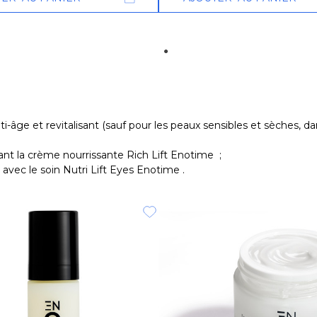
âge et revitalisant (sauf pour les peaux sensibles et sèches, dan
nt la crème nourrissante Rich Lift Enotime ;
avec le soin Nutri Lift Eyes Enotime .