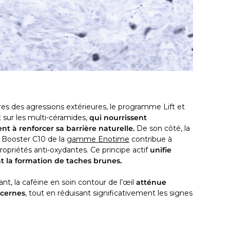
es des agressions extérieures, le programme Lift et
ur les multi-céramides,
qui nourrissent
nt à renforcer sa barrière naturelle.
De son côté, la
 Booster C10 de la
gamme Enotime
contribue à
ropriétés anti-oxydantes. Ce principe actif
unifie
nt la formation de taches brunes.
nt, la caféine en soin contour de l’œil
atténue
 cernes
, tout en réduisant significativement les signes