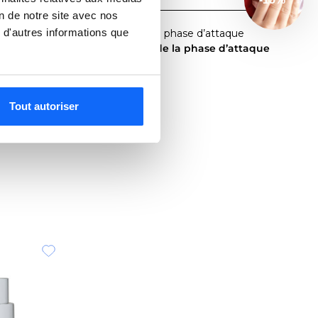
on de notre site avec nos
 d'autres informations que
fficacité. Pendant deux mois, la phase d’attaque
retien
renforce ensuite l’action de la phase d’attaque
Tout autoriser