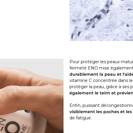
Pour protéger les peaux matur
fermeté ENO mise également s
durablement la peau et l'aide
vitamine C concentrée dans le
protéger la peau, grâce à ses p
également le teint et prévie
Enfin, puissant décongestionna
visiblement les poches et les
de fatigue.