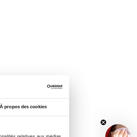
À propos des cookies
nnalités relatives aux médias
-15%
*