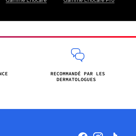
Gamme Enocare
Gamme Enocare Pro
NCE
RECOMMANDÉ PAR LES
DERMATOLOGUES