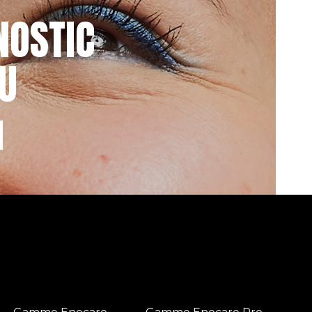
NOSTIC
U