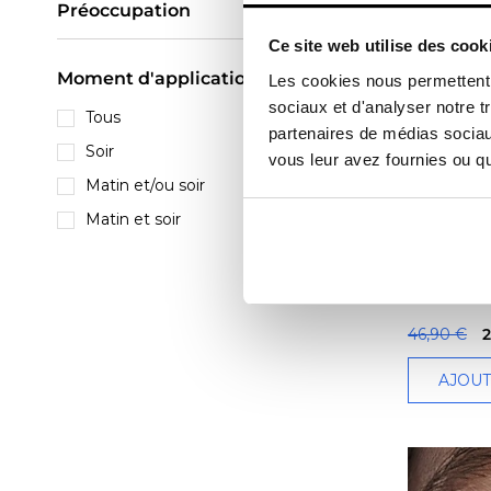
Préoccupation
Ce site web utilise des cook
Moment d'application
Les cookies nous permettent d
sociaux et d'analyser notre t
Tous
partenaires de médias sociaux
Soir
vous leur avez fournies ou qu'
Matin et/ou soir
HUILE
Matin et soir
ENOTIME
Huile de nuit
46,90 €
2
AJOU