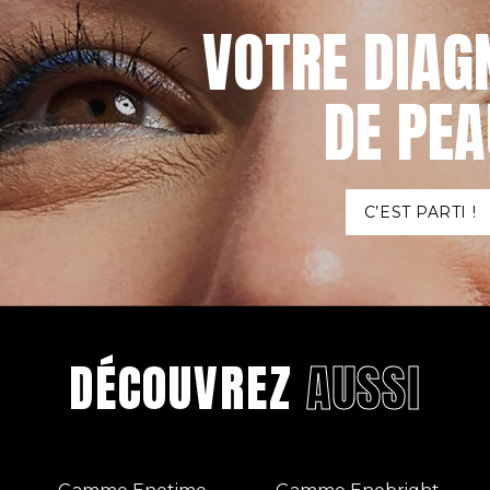
VOTRE DIAG
DE PEA
C’EST PARTI !
DÉCOUVREZ
AUSSI