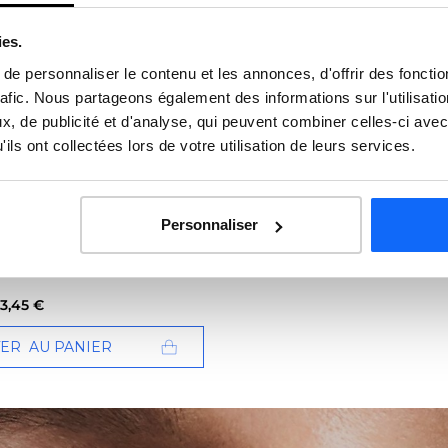
ies.
e personnaliser le contenu et les annonces, d'offrir des fonctio
rafic. Nous partageons également des informations sur l'utilisati
, de publicité et d'analyse, qui peuvent combiner celles-ci avec
45 avis
ils ont collectées lors de votre utilisation de leurs services.
 Supreme Oil
Personnaliser
 concentrée anti-âge et repulpante
3,45 €
TER
AU PANIER