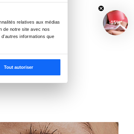
nnalités relatives aux médias
-15%
*
on de notre site avec nos
 d'autres informations que
Tout autoriser