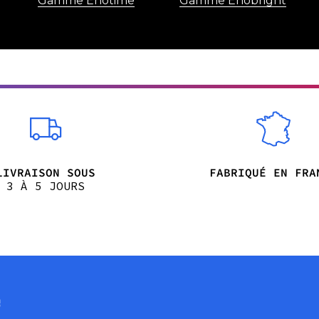
Gamme Enotime
Gamme Enobright
LIVRAISON SOUS
FABRIQUÉ EN FRA
3 À 5 JOURS
e