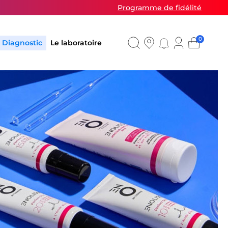
Programme de fidélité
0
Diagnostic
Le laboratoire