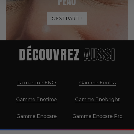
PEAU
C’EST PARTI !
DÉCOUVREZ
AUSSI
La marque ENO
Gamme Enoliss
Gamme Enotime
Gamme Enobright
Gamme Enocare
Gamme Enocare Pro