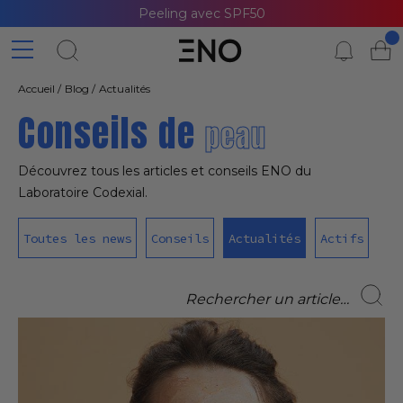
Peeling avec SPF50
Accueil
Blog
Actualités
Conseils de
peau
Découvrez tous les articles et conseils ENO du
Laboratoire Codexial.
Toutes les news
Conseils
Actualités
Actifs