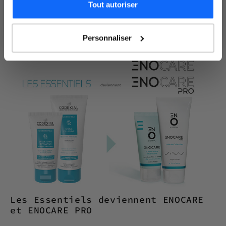
Tout autoriser
Je m'inscris
Personnaliser
Les Essentiels deviennent ENOCARE
et ENOCARE PRO