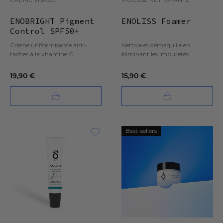
ENOBRIGHT Pigment
ENOLISS Foamer
Control SPF50+
Crème uniformisante anti-
Nettoie et démaquille en
taches à la vitamine C
éliminant les impuretés
19,90 €
15,90 €
Best-sellers