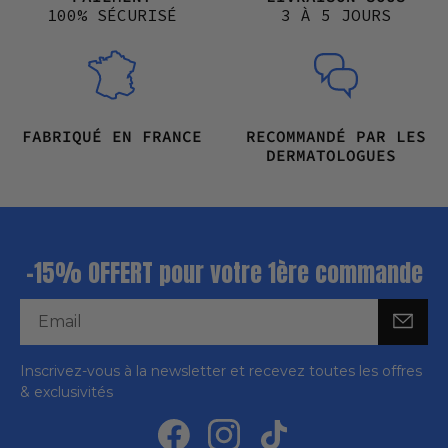
100% SÉCURISÉ
3 À 5 JOURS
FABRIQUÉ EN FRANCE
RECOMMANDÉ PAR LES
DERMATOLOGUES
-15% OFFERT pour votre 1ère commande
Inscrivez-vous à la newsletter et recevez toutes les offres
& exclusivités