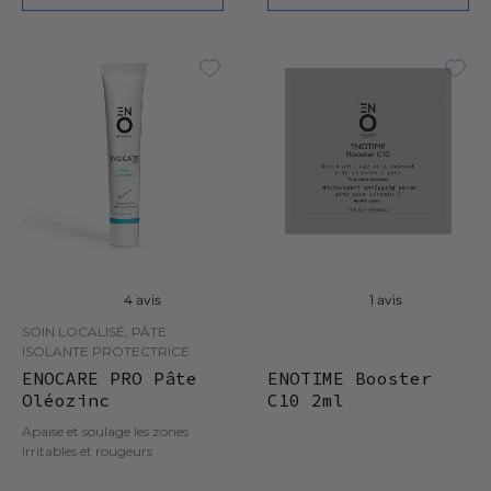
4 avis
1 avis
SOIN LOCALISÉ, PÂTE
ISOLANTE PROTECTRICE
ENOCARE PRO Pâte
ENOTIME Booster
Oléozinc
C10 2ml
Apaise et soulage les zones
irritables et rougeurs