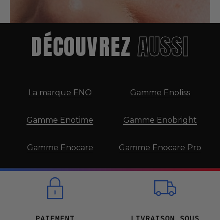
DÉCOUVREZ
AUSSI
La marque ENO
Gamme Enoliss
Gamme Enotime
Gamme Enobright
Gamme Enocare
Gamme Enocare Pro
PAIEMENT
LIVRAISON SOUS