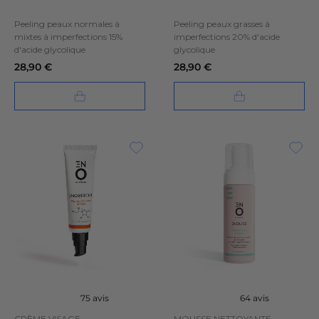
Peeling peaux normales à
Peeling peaux grasses à
mixtes à imperfections 15%
imperfections 20% d'acide
d'acide glycolique
glycolique
28,90 €
28,90 €
)
75 avis
64 avis
CRÈME VISAGE
MOUSSE NETTOYANTE