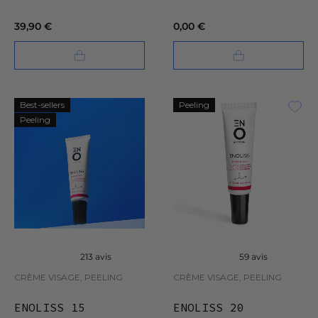
39,90 €
0,00 €
Best-sellers
Peeling
Peeling
213 avis
59 avis
CRÈME VISAGE, PEELING
CRÈME VISAGE, PEELING
ENOLISS 15
ENOLISS 20