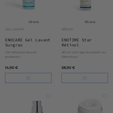
49 avis
85 avis
GEL LAVANT
SÉRUM
ENOCARE Gel Lavant
ENOTIME Star
Surgras
Rétinol
Gel nettoyant doux et
Sérum anti-âge revitalisant au
protecteur
Rétinol pur
14,90 €
58,90 €